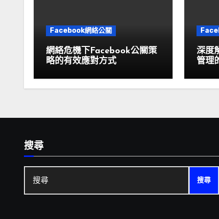
Facebook網絡公關
Fac
網絡危機下Facebook公關策
深度解
略的有效應對方式
管理
搜尋
搜
尋: