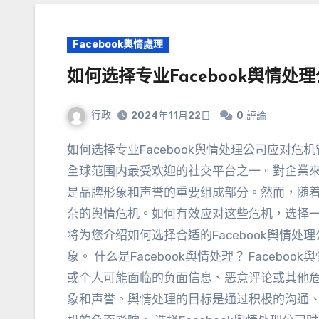
Facebook輿情處理
如何选择专业Facebook舆情处
行政
2024
年11月22日
0
評論
如何选择专业Facebook舆情处理公司应对
全球范围内最受欢迎的社交平台之一
。對企業
是品牌形象和声誉的重要组成部分
。然而，
随
杂的舆情危机
。
如何有效应对这些危机
，
选择一
将为您介绍如何选择合适的Facebook舆情处理
象
。
什么是Facebook舆情处理？ Faceboo
或个人可能面临的负面信息
、
恶意评论或其他
象和声誉
。
舆情处理的目标是通过积极的沟通