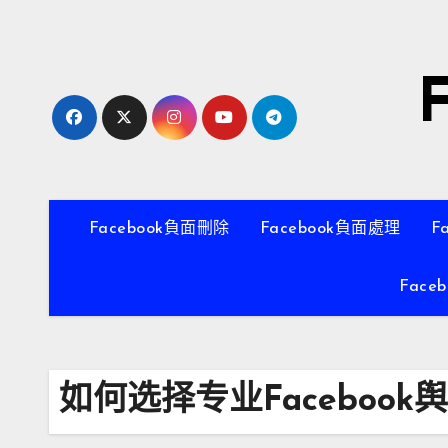
跳
至
內
容
Facebook負面刪除
Facebook負面處理
F
Face
如何选择专业Faceboo