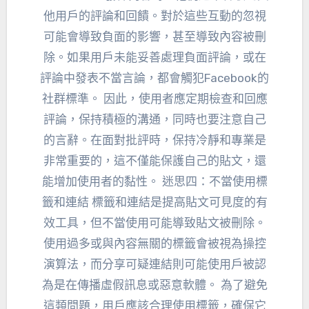
他用戶的評論和回饋。對於這些互動的忽視
可能會導致負面的影響，甚至導致內容被刪
除。如果用戶未能妥善處理負面評論，或在
評論中發表不當言論，都會觸犯Facebook的
社群標準。 因此，使用者應定期檢查和回應
評論，保持積極的溝通，同時也要注意自己
的言辭。在面對批評時，保持冷靜和專業是
非常重要的，這不僅能保護自己的貼文，還
能增加使用者的黏性。 迷思四：不當使用標
籤和連結 標籤和連結是提高貼文可見度的有
效工具，但不當使用可能導致貼文被刪除。
使用過多或與內容無關的標籤會被視為操控
演算法，而分享可疑連結則可能使用戶被認
為是在傳播虛假訊息或惡意軟體。 為了避免
這類問題，用戶應該合理使用標籤，確保它