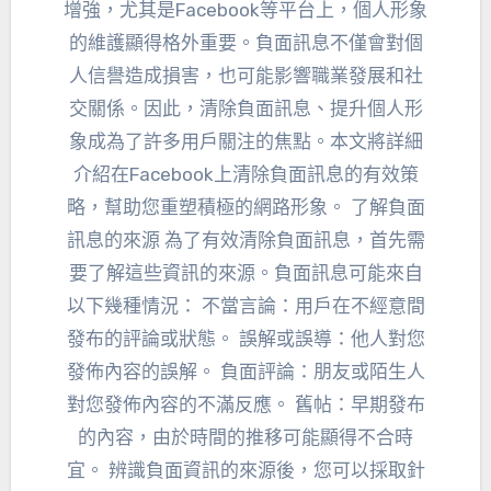
增強，尤其是Facebook等平台上，個人形象
的維護顯得格外重要。負面訊息不僅會對個
人信譽造成損害，也可能影響職業發展和社
交關係。因此，清除負面訊息、提升個人形
象成為了許多用戶關注的焦點。本文將詳細
介紹在Facebook上清除負面訊息的有效策
略，幫助您重塑積極的網路形象。 了解負面
訊息的來源 為了有效清除負面訊息，首先需
要了解這些資訊的來源。負面訊息可能來自
以下幾種情況： 不當言論：用戶在不經意間
發布的評論或狀態。 誤解或誤導：他人對您
發佈內容的誤解。 負面評論：朋友或陌生人
對您發佈內容的不滿反應。 舊帖：早期發布
的內容，由於時間的推移可能顯得不合時
宜。 辨識負面資訊的來源後，您可以採取針