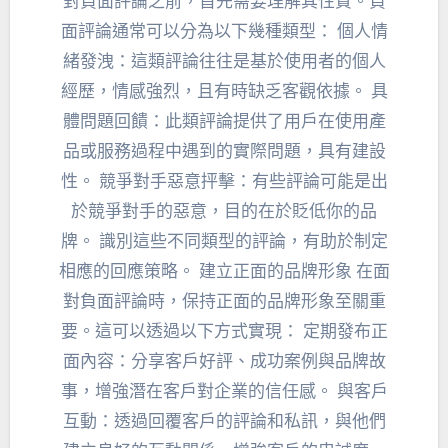
對負面評論之前，首先需要理解其性質。負
面評論通常可以分為以下幾種類型： 個人情
緒發洩：這類評論往往是基於使用者的個人
經歷，情感強烈，且有時缺乏客觀依據。 具
體問題回饋：此類評論提供了用戶在使用產
品或服務過程中遇到的實際問題，具有建設
性。 競爭對手惡意抨擊：有些評論可能是出
於競爭對手的惡意，目的在於貶低你的品
牌。 識別這些不同類型的評論，有助於制定
相應的回應策略。 建立正面的品牌形象 在面
對負面評論時，保持正面的品牌形象至關重
要。這可以透過以下方式實現： 定期發布正
面內容：分享客戶好評、成功案例與品牌故
事，增強潛在客戶對企業的信任感。 與客戶
互動：透過回覆客戶的評論和私訊，與他們