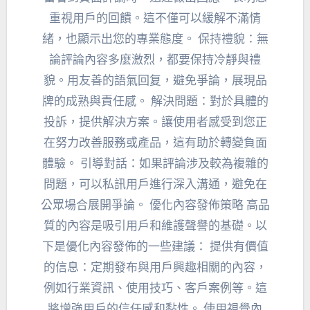
重視用戶的回饋。這不僅可以緩解不滿情
緒，也顯示出您的專業態度。 保持禮貌：無
論評論內容多麼激烈，都要保持冷靜與禮
貌。用友善的語氣回复，避免爭論，展現品
牌的成熟與責任感。 解決問題：對於具體的
投訴，提供解決方案。讓使用者感受到您正
在努力改善服務或產品，這有助於轉變負面
體驗。 引導對話：如果評論涉及較為複雜的
問題，可以私訊用戶進行深入溝通，避免在
公眾場合展開爭論。 優化內容發佈策略 高品
質的內容是吸引用戶和維護聲譽的基礎。以
下是優化內容發佈的一些建議： 提供有價值
的信息：定期發布與用戶興趣相關的內容，
例如行業資訊、使用技巧、客戶案例等。這
將增強用戶的信任感和黏性。 使用視覺內