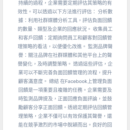
持續的過程，企業需要定期評估其策略的有
效性。可以透過以下方法進行評估： 分析數
據：利用社群媒體分析工具，評估負面回饋
的數量、類型及企業的回應狀況。 收集員工
和客戶回饋：定期詢問員工和顧客對回饋管
理策略的看法，以便優化改進。 監測品牌聲
譽：關注品牌在社群媒體和其他平台上的聲
譽變化，及時調整策略。 透過這些評估，企
業可以不斷完善負面回饋管理的流程，提升
顧客滿意度。 總結 在Facebook上管理負面
回饋是一項重要且複雜的任務。企業需要及
時監測品牌提及，正面回應負面評論，並鼓
勵顧客分享正面回饋。透過定期評估回饋管
理策略，企業不僅可以有效保護其聲譽，還
能在競爭激烈的市場中脫穎而出。良好的回