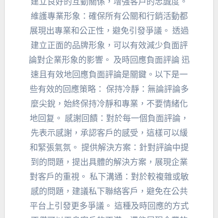
建立良好的互動關係，增強客戶的忠誠度。
維護專業形象：確保所有公關和行銷活動都
展現出專業和公正性，避免引發爭議。 透過
建立正面的品牌形象，可以有效減少負面評
論對企業形象的影響。 及時回應負面評論 迅
速且有效地回應負面評論是關鍵。以下是一
些有效的回應策略： 保持冷靜：無論評論多
麼尖銳，始終保持冷靜和專業，不要情緒化
地回复。 感謝回饋：對於每一個負面評論，
先表示感謝，承認客戶的感受，這樣可以緩
和緊張氣氛。 提供解決方案：針對評論中提
到的問題，提出具體的解決方案，展現企業
對客戶的重視。 私下溝通：對於較複雜或敏
感的問題，建議私下聯絡客戶，避免在公共
平台上引發更多爭議。 這種及時回應的方式