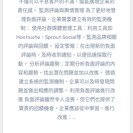
不僅可以平息客戶的不滿，還能展現企業的
責任感。 監測評論與輿情管理 為了更好地管
理負面評論，企業需要建立有效的監測機
制： 使用社群媒體管理工具：利用工具如
Hootsuite、Sprout Social等，監測品牌相關
的評論與回饋。 設定警報：在出現新的負面
評論時，及時收到通知，以便迅速採取行
動。 分析評論趨勢：定期分析負面評論的內
容和趨勢，找出潛在問題並加以改進。 透過
建立系統的監測機制，企業可以及時發現問
題並做出相應的調整。 利用負面評論進行改
進 負面評論雖然令人沮喪，但它們也提供了
寶貴的回饋機會。企業應該從中學習，進行
改進：…