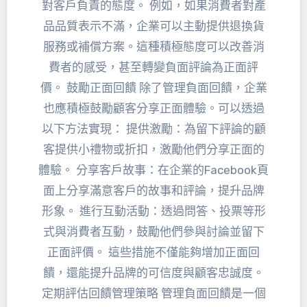
對客戶負責的態度。 例如，如果消費者對產
品品質表示不滿，企業可以主動提供退換貨
服務或補償方案。這種積極態度可以改善消
費者的感受，甚至轉變負面評論為正面評
價。 鼓勵正面回饋 除了管理負面回饋，企業
也應積極鼓勵顧客分享正面體驗。可以透過
以下方法實現： 提供激勵：為留下評論的顧
客提供小禮物或折扣，激勵他們分享正面的
體驗。 分享客戶故事：在企業的Facebook頁
面上分享滿意客戶的故事和評論，提升品牌
形象。 進行互動活動：透過問答、投票等形
式與消費者互動，鼓勵他們參與討論並留下
正面評價。 這些措施不僅能夠增加正面回
饋，還能提升品牌的可信度與顧客忠誠度。
定期評估回饋管理策略 管理負面回饋是一個