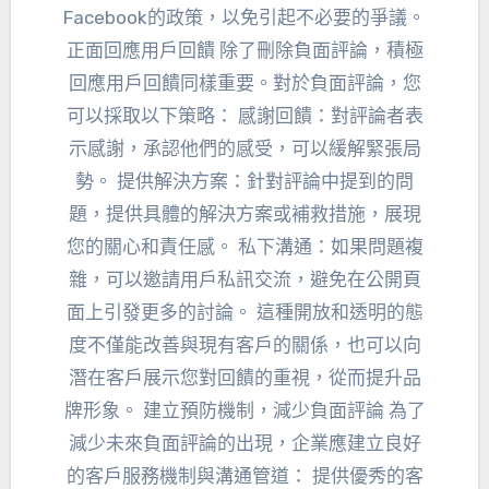
Facebook的政策，以免引起不必要的爭議。
正面回應用戶回饋 除了刪除負面評論，積極
回應用戶回饋同樣重要。對於負面評論，您
可以採取以下策略： 感謝回饋：對評論者表
示感謝，承認他們的感受，可以緩解緊張局
勢。 提供解決方案：針對評論中提到的問
題，提供具體的解決方案或補救措施，展現
您的關心和責任感。 私下溝通：如果問題複
雜，可以邀請用戶私訊交流，避免在公開頁
面上引發更多的討論。 這種開放和透明的態
度不僅能改善與現有客戶的關係，也可以向
潛在客戶展示您對回饋的重視，從而提升品
牌形象。 建立預防機制，減少負面評論 為了
減少未來負面評論的出現，企業應建立良好
的客戶服務機制與溝通管道： 提供優秀的客