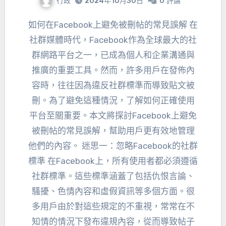
行政
2024年10月30日
0
評論
如何在Facebook上避免被刪帖的常見誤解 在
社群媒體時代，Facebook作為全球最大的社
群網路平台之一，已成為個人和企業溝通與
推廣的重要工具。然而，許多用戶在發佈內
容時，往往因為違反社群標準而導致貼文被
刪。為了避免這種情況，了解如何正確使用
平台至關重要。本文將探討Facebook上避免
被刪帖的常見誤解，幫助用戶更有效地管理
他們的內容。 迷思一：忽略Facebook的社群
標準 在Facebook上，所有使用者都必須遵循
社群標準。這些標準涵蓋了包括仇恨言論、
騷擾、色情內容和虛假資訊等多個方面。很
多用戶由於對這些規定的不重視，常常在不
知情的情況下發布違規內容，從而導致帖子