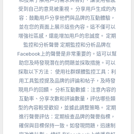
和投票了解用戶的需求與喜好，讓使用者感
受到自己的意見被重視。 分享用戶生成的內
容：鼓勵用戶分享他們與品牌的互動體驗，
並在您的頁面上展示這些內容。這不僅可以
增強社區感，還能增加用戶的忠誠度。 定期
監控和分析聲譽 定期監控和分析品牌在
Facebook上的聲譽是非常重要的。這可以幫
助您及時發現潛在的問題並採取措施。可以
採取以下方法： 使用社群媒體監控工具：利
用工具監控提​​及品牌的評論和帖子，及時發
現用戶的回饋。 分析互動數據：注意內容的
互動率、分享次數和評論數量，評估哪些類
型的內容較受歡迎，並據此調整策略。 定期
進行聲譽評估：定期檢查品牌的聲譽指標，
確保與目標保持一致。如發現問題，迅速制