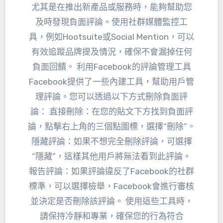
尤其是在推出新產品或服務時，能夠幫助您
及時發現負面評論。使用社群媒體監控工
具，例如Hootsuite或Social Mention，可以
有效追蹤品牌提及情況，確保不會漏掉任何
負面回饋。 利用Facebook的評論管理工具
Facebook提供了一些內建工具，幫助用戶管
理評論。您可以透過以下方式刪除負面評
論： 直接刪除：在您的貼文下方找到負面評
論，點擊右上角的三個點圖標，選擇“刪除”。
隱藏評論：如果不想完全刪除評論，可選擇
“隱藏”，這樣其他用戶將無法看到此評論。
報告評論：如果評論違反了Facebook的社群
標準，可以選擇檢舉，Facebook會進行審核
並決定是否刪除該評論。 使用這些工具時，
請保持冷靜和專業，確保您的行為符合