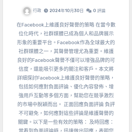
行政
2024年10月30日
0
評論
在Facebook上維護良好聲譽的策略 在當今數
位化時代，社群媒體已成為個人和品牌展示
形象的重要平台。Facebook作為全球最大的
社群媒體之一，其聲譽管理尤為重要。維護
良好的Facebook聲譽不僅可以增強品牌的可
信度，還能吸引更多的關注和客戶。本文將
詳細探討Facebook上維護良好聲譽的策略，
包括如何應對負面評論、優化內容發佈、增
強用戶互動等多個方面，幫助您在競爭激烈
的市場中脫穎而出。 正面回應負面評論 負評
不可避免，如何應對這些評論是維護聲譽的
關鍵。以下是一些有效的策略： 及時回應：
當看到負面評論時，迅速做出回應，表明您