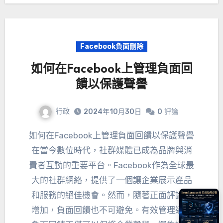
Facebook負面刪除
如何在Facebook上管理負面回
饋以保護聲譽
行政
2024年10月30日
0
評論
如何在Facebook上管理負面回饋以保護聲譽
在當今數位時代，社群媒體已成為品牌與消
費者互動的重要平台。Facebook作為全球最
大的社群網絡，提供了一個讓企業展示產品
和服務的絕佳機會。然而，隨著正面評論的
增加，負面回饋也不可避免。有效管理這些