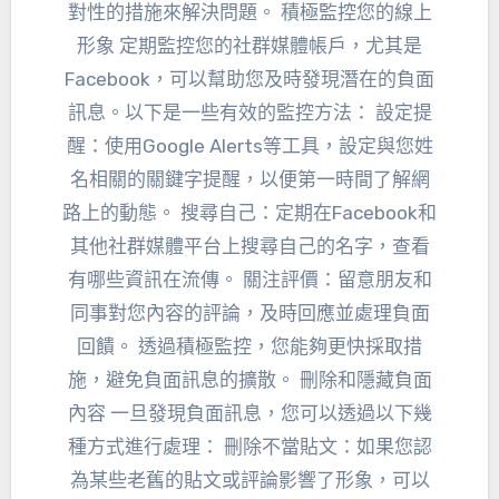
對性的措施來解決問題。 積極監控您的線上
形象 定期監控您的社群媒體帳戶，尤其是
Facebook，可以幫助您及時發現潛在的負面
訊息。以下是一些有效的監控方法： 設定提
醒：使用Google Alerts等工具，設定與您姓
名相關的關鍵字提醒，以便第一時間了解網
路上的動態。 搜尋自己：定期在Facebook和
其他社群媒體平台上搜尋自己的名字，查看
有哪些資訊在流傳。 關注評價：留意朋友和
同事對您內容的評論，及時回應並處理負面
回饋。 透過積極監控，您能夠更快採取措
施，避免負面訊息的擴散。 刪除和隱藏負面
內容 一旦發現負面訊息，您可以透過以下幾
種方式進行處理： 刪除不當貼文：如果您認
為某些老舊的貼文或評論影響了形象，可以