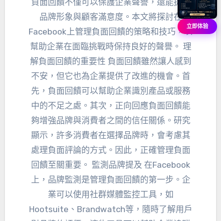
負面回饋不僅可以保護企業聲譽，還能提升
品牌形象與顧客滿意度。本文將探討在
立即体验
Facebook上管理負面回饋的策略和技巧，以
幫助企業在面臨挑戰時保持良好的聲譽。 理
解負面回饋的重要性 負面回饋雖然讓人感到
不安，但它也為企業提供了改進的機會。首
先，負面回饋可以幫助企業識別產品或服務
中的不足之處。其次，正向回應負面回饋能
夠增強品牌與消費者之間的信任關係。研究
顯示，許多消費者在選擇品牌時，會考慮其
處理負面評論的方式。因此，正確管理負面
回饋至關重要。 監測品牌提及 在Facebook
上，品牌監測是管理負面回饋的第一步。企
業可以使用社群媒體監控工具，如
Hootsuite、Brandwatch等，隨時了解用戶