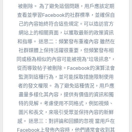
被刪除。 為了避免這個問題，用戶應該定期
查看並學習Facebook的社群標準，並確保自
己的內容始終符合這些規定。可以造訪官方
網站上的相關頁面，以獲取最新的政策資訊
和指導。 迷思二：頻繁發布重複內容 雖然在
社群媒體上保持活躍很重要，但頻繁發布相
同或極為相似的內容可能被視為“垃圾訊息”，
從而導致帖子被刪除。Facebook的演算法會
監測到這種行為，並可能採取措施限制使用
者的發文權限。 為了避免這種情況，用戶應
盡量多樣化其內容，提供有價值的資訊和獨
特的見解。考慮使用不同格式，例如視頻、
圖片和長文，來吸引受眾並保持內容的新鮮
感。 迷思三：對評論和回饋的忽視 當用戶在
Facebook上發佈內容時，他們通常會收到其