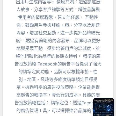
出用戶生成內容等。 情感共鳴：透過講述感
人故事、分享客戶體驗等方式，增強品牌與
使用者的情感聯繫，建立信任感。 互動性
強：鼓勵用戶參與評論、讚、分享以及創建
內容，增加社交互動，進一步提升品牌曝光
度。 透過有策略的內容發布，品牌可以更好
地與受眾互動，逐步培養用戶的忠誠度，並
將他們轉化為品牌的長期支持者。 精準的廣
告投放策略 Facebook的廣告平台提供了強大
的精準定向功能，品牌可以根據年齡、性
別、地區、興趣等多維度精準鎖定目標受
眾。透過科學的廣告投放策略，企業能夠提
高廣告的轉換率，降低行銷成本。具體的廣
告投放策略包括： 精準定位：透過Facebook
的廣告管理工具，可以選擇適合品牌的目標