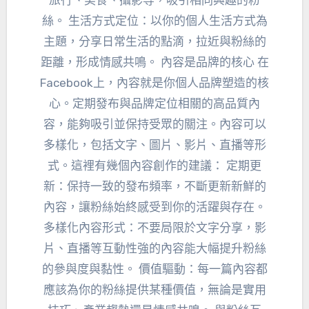
旅行、美食、攝影等，吸引相同興趣的粉
絲。 生活方式定位：以你的個人生活方式為
主題，分享日常生活的點滴，拉近與粉絲的
距離，形成情感共鳴。 內容是品牌的核心 在
Facebook上，內容就是你個人品牌塑造的核
心。定期發布與品牌定位相關的高品質內
容，能夠吸引並保持受眾的關注。內容可以
多樣化，包括文字、圖片、影片、直播等形
式。這裡有幾個內容創作的建議： 定期更
新：保持一致的發布頻率，不斷更新新鮮的
內容，讓粉絲始終感受到你的活躍與存在。
多樣化內容形式：不要局限於文字分享，影
片、直播等互動性強的內容能大幅提升粉絲
的參與度與黏性。 價值驅動：每一篇內容都
應該為你的粉絲提供某種價值，無論是實用