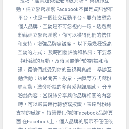
技巧、產業趨勢還是情感共鳴。 與粉絲互
動，建立緊密聯繫 Facebook不僅是資訊發布
平台，也是一個社交互動平台。要有效塑造
個人品牌，互動是不可忽視的一環。透過與
粉絲建立緊密聯繫，你可以獲得他們的信任
和支持，增強品牌忠誠度。 以下是幾種提高
互動的方式： 及時回覆評論和私訊：不要忽
視粉絲的互動，及時回覆他們的評論和私
訊，讓他們感受到你的重視與真誠。 舉辦互
動活動：透過問答、投票、抽獎等方式與粉
絲互動，激發粉絲的參與感與歸屬感。 分享
粉絲內容：當粉絲分享與你品牌相關的內容
時，可以適當進行轉發或按讚，表達對粉絲
支持的感謝。 持續優化你的Facebook品牌頁
面 在Facebook上，個人品牌的展示不僅僅依