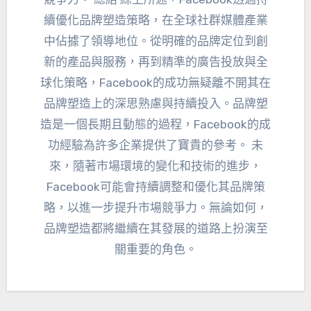
續優化品牌塑造策略，在全球社群媒體產業
中佔據了領導地位。從明確的品牌定位到創
新的產品與服務，再到精準的廣告投放與全
球化策略，Facebook的成功無疑離不開其在
品牌塑造上的深思熟慮與持續投入。品牌塑
造是一個長期且動態的過程，Facebook的成
功經驗為許多企業提供了寶貴的參考。 未
來，隨著市場環境的變化和技術的進步，
Facebook可能會持續調整和優化其品牌策
略，以進一步提升市場競爭力。無論如何，
品牌塑造都將繼續在其發展的道路上扮演至
關重要的角色。