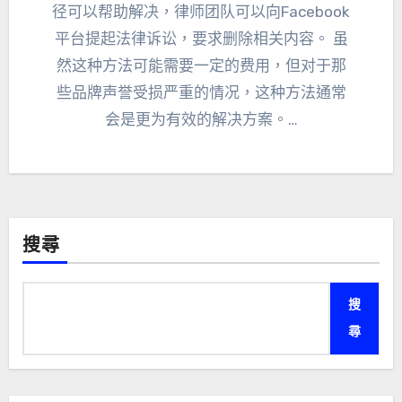
径可以帮助解决
，
律师团队可以向Facebook
平台提起法律诉讼
，
要求删除相关内容
。
虽
然这种方法可能需要一定的费用
，
但对于那
些品牌声誉受损严重的情况
，
这种方法通常
会是更为有效的解决方案
。…
搜尋
搜
尋