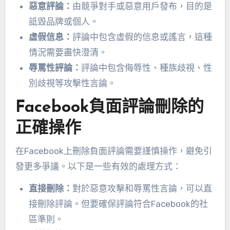
惡意評論：
由競爭對手或惡意用戶發布，目的是
詆毀品牌或個人。
虛假信息：
評論中包含虛假的信息或謠言，這種
情況需要盡快澄清。
辱罵性評論：
評論中包含侮辱性、種族歧視、性
別歧視等攻擊性言論。
Facebook負面評論刪除的
正確操作
在Facebook上刪除負面評論需要謹慎操作，避免引
發更多爭議。以下是一些有效的處理方式：
直接刪除：
對於惡意攻擊和辱罵性言論，可以直
接刪除評論。但要確保評論符合Facebook的社
區準則。