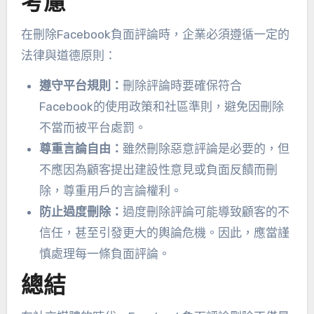
考慮
在刪除Facebook負面評論時，企業必須遵循一定的
法律與道德原則：
遵守平台規則：
刪除評論時要確保符合
Facebook的使用政策和社區準則，避免因刪除
不當而被平台處罰。
尊重言論自由：
雖然刪除惡意評論是必要的，但
不應因為顧客提出建設性意見或負面反饋而刪
除，尊重用戶的言論權利。
防止過度刪除：
過度刪除評論可能導致顧客的不
信任，甚至引發更大的輿論危機。因此，應當謹
慎處理每一條負面評論。
總結