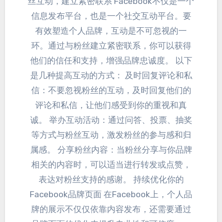
丝互动，
建立紧密联系 Facebook不仅是一个
信息发布平台
，
也是一个社交互动平台
。
要
有效塑造个人品牌
，
互动是不可忽视的一
环
。
通过与粉丝建立紧密联系
，
你可以获得
他们的信任和支持
，增强品牌忠诚度。
以下
是几种提高互动的方式
：
及时回复评论和私
信
：
不要忽视粉丝的互动
，
及时回复他们的
评论和私信
，
让他们感受到你的重视和真
诚
。
举办互动活动
：
通过问答
、
投票
、
抽奖
等方式与粉丝互动
，
激发粉丝的参与感和归
属感
。
分享粉丝内容
：
当粉丝分享与你品牌
相关的内容时
，
可以适当进行转发或点赞
，
表达对粉丝支持的感谢
。
持续优化你的
Facebook品牌页面 在Facebook上
，
个人品
牌的展示不仅仅依靠内容发布
，
还需要通过