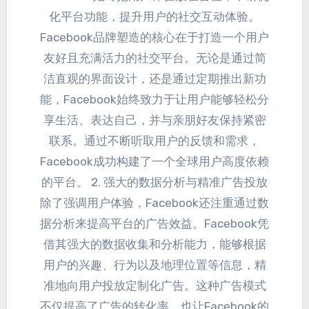
化平台功能
，
提升用户的社交互动体验
。
Facebook品牌塑造的核心在于打造一个用户
友好且充满活力的社交平台
。
无论是通过简
洁直观的界面设计
，
还是通过定期推出新功
能
，
Facebook始终致力于让用户能够轻松分
享生活
、
表达自己
，
并与亲朋好友保持紧密
联系
。
通过不断听取用户的反馈和需求
，
Facebook成功构建了一个全球用户高度依赖
的平台
。 2.
强大的数据分析与精准广告投放
除了强调用户体验
，
Facebook还注重通过数
据分析来提高平台的广告效益
。
Facebook凭
借其强大的数据收集和分析能力
，
能够根据
用户的兴趣
、
行为以及地理位置等信息
，
精
准地向用户投放定制化广告
。
这种广告模式
不仅提高了广告的转化率
，
也让Facebook的