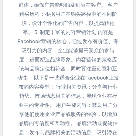
群体
，
确保广告能够触及到潜在客户
。
客户
购买历程
：
根据用户在购买路径中的不同阶
段
，
设计个性化的广告内容
，
以提高转化
率
。 3.
制定丰富的内容营销计划 内容是
Facebook营销的核心
，
通过发布有价值
、
有
吸引力的内容
，
企业能够提高受众的参与
度
，
进而塑造品牌形象
。
内容营销的策略应
该与品牌定位相符合
，
同时要注重创意和互
动性
。
以下是一些适合企业在Facebook上发
布的内容类型
：
行业相关资讯
：
分享与行业
趋势
、
市场动态相关的信息
，
展现企业在行
业中的专业性
。 用户生成内容：
鼓励用户分
享他们使用企业产品或服务的经验
，
以增加
品牌的可信度和互动性
。
品牌活动或促销信
息
：
发布与品牌相关的活动信息
，
吸引潜在