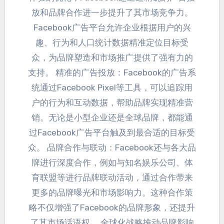
放和品牌合作进一步提升了其市场竞争力
。
Facebook广告平台允许企业根据用户的兴
趣
、
行为和人口统计数据精准定位目标受
众
，
为品牌塑造和市场推广提供了强有力的
支持
。
精准的广告投放
：
Facebook的广告系
统通过Facebook Pixel等工具
，
可以追踪用
户的行为和互动数据
，
帮助品牌实现精准营
销
。
无论是小型企业还是全球品牌
，
都能通
过Facebook广告平台触及到最合适的目标受
众
。
品牌合作与联动
：
Facebook还与各大品
牌进行深度合作
，
例如与知名娱乐公司
、
体
育联盟等进行品牌联动活动
，
通过合作带来
更多的品牌曝光和市场影响力
。
这种合作策
略不仅增强了Facebook的品牌形象
，
还提升
了其市场话语权
。
全球化战略推动品牌影响