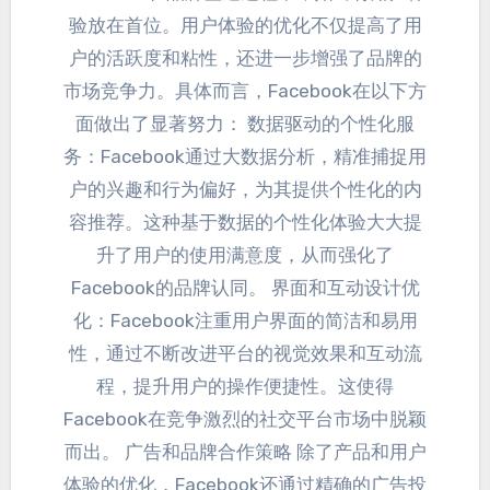
验放在首位
。
用户体验的优化不仅提高了用
户的活跃度和粘性
，
还进一步增强了品牌的
市场竞争力
。具体而言，
Facebook在以下方
面做出了显著努力
：
数据驱动的个性化服
务
：
Facebook通过大数据分析
，
精准捕捉用
户的兴趣和行为偏好
，
为其提供个性化的内
容推荐
。
这种基于数据的个性化体验大大提
升了用户的使用满意度
，
从而强化了
Facebook的品牌认同
。
界面和互动设计优
化
：
Facebook注重用户界面的简洁和易用
性
，
通过不断改进平台的视觉效果和互动流
程
，
提升用户的操作便捷性
。
这使得
Facebook在竞争激烈的社交平台市场中脱颖
而出
。
广告和品牌合作策略 除了产品和用户
体验的优化
，
Facebook还通过精确的广告投