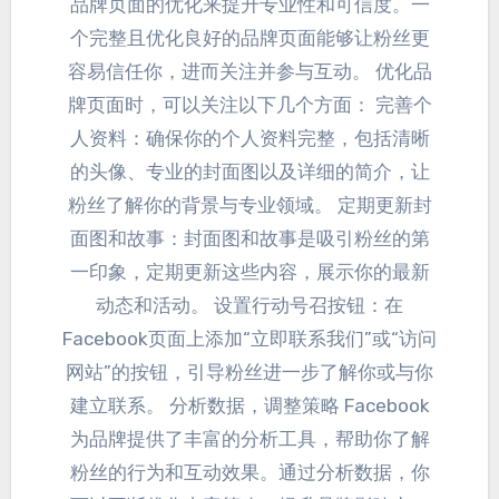
品牌页面的优化来提升专业性和可信度
。
一
个完整且优化良好的品牌页面能够让粉丝更
容易信任你
，
进而关注并参与互动
。
优化品
牌页面时
，
可以关注以下几个方面
：
完善个
人资料
：
确保你的个人资料完整
，
包括清晰
的头像
、
专业的封面图以及详细的简介
，
让
粉丝了解你的背景与专业领域
。
定期更新封
面图和故事
：
封面图和故事是吸引粉丝的第
一印象
，
定期更新这些内容
，
展示你的最新
动态和活动
。
设置行动号召按钮
：
在
Facebook页面上添加“立即联系我们”或“访问
网站”的按钮
，
引导粉丝进一步了解你或与你
建立联系
。
分析数据
，
调整策略 Facebook
为品牌提供了丰富的分析工具
，
帮助你了解
粉丝的行为和互动效果
。
通过分析数据
，
你