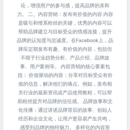
论
，
增强用户的参与感
，
提高品牌的亲和
力
。 二、内容营销：
发布有价值的内容 内容
是吸引和维系粉丝的关键
，
优秀的内容可以
帮助品牌建立与目标受众的情感连接
，
提升
品牌的认知度与忠诚度
。在Facebook上，
品
牌应定期发布有趣
、有价值的内容，
包括但
不限于行业趋势分析
、
产品介绍
、品牌故
事、
用户案例等
。
内容营销的核心要素包
括
：
价值驱动的内容
：
分享对目标受众有价
值的信息
，
解决他们的痛点
。例如，
发布相
关行业的最新资讯或产品使用教程
，
可以帮
助粉丝提升对品牌的信任感
。
品牌故事和文
化传播
：
通过讲述品牌背后的故事
、
创始人
经历和企业文化
，
让用户更容易产生共鸣
，
感受到品牌的独特魅力
。 多样化的内容形