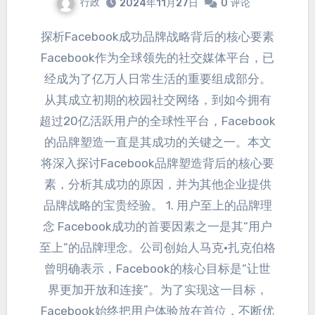
行政
2024年11月27日
0
评论
探析Facebook成功品牌战略背后的核心要素
Facebook作为全球领先的社交媒体平台
，
已
经成为了亿万人日常生活的重要组成部分
。
从其成立初期的校园社交网络
，
到如今拥有
超过20亿活跃用户的全球性平台
，
Facebook
的品牌塑造一直是其成功的关键之一
。
本文
将深入探讨Facebook品牌塑造背后的核心要
素
，
分析其成功的原因
，
并为其他企业提供
品牌战略的宝贵经验
。 1.
用户至上的品牌理
念 Facebook成功的首要因素之一是其“用户
至上”的品牌理念
。
公司创始人马克·扎克伯格
曾明确表示
，
Facebook的核心目标是“让世
界更加开放和连接”
。
为了实现这一目标
，
Facebook始终把用户体验放在首位
，
不断优