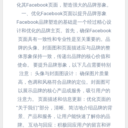
化其Facebook页面
，
塑造强大的品牌形象
。
一、
优化Facebook页面以提升品牌形象
Facebook品牌塑造的基础是一个经过精心设
计和优化的品牌主页
。首先，
确保Facebook
页面具有一致性和专业性是至关重要的
。
品
牌的头像
、
封面图和页面描述应与品牌的整
体形象保持一致
，
传递出品牌的核心价值和
使命
。
要提升品牌形象
，
以下几点需要特别
注意
：
头像与封面图设计
：
确保图片质量
高
，
色调和风格符合品牌的定位
。
封面图可
以展示品牌的核心产品或服务
，
吸引用户的
注意力
。
页面描述和信息更新
：
优化页面的
“关于我们”部分
，清晰、
简洁地介绍品牌的背
景
、
产品和服务
，
让用户能快速了解你的品
牌
。
互动与回应
：
积极回应用户的留言和评