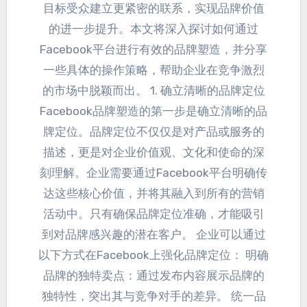
目标受众建立更紧密的联系
，
实现品牌价值
的进一步提升
。
本文将深入探讨如何通过
Facebook平台进行有效的品牌塑造
，
并分享
一些具体的操作策略
，
帮助企业在竞争激烈
的市场中脱颖而出
。 1.
确立清晰的品牌定位
Facebook品牌塑造的第一步是确立清晰的品
牌定位
。
品牌定位不仅仅是对产品或服务的
描述
，
更是对企业价值观
、
文化和使命的深
刻理解
。
企业需要通过Facebook平台明确传
达这些核心价值
，
并将其融入到所有的营销
活动中
。
只有确保品牌定位准确
，
才能吸引
到对品牌感兴趣的潜在客户
。
企业可以通过
以下方式在Facebook上强化品牌定位
：
明确
品牌的独特卖点
：
通过发布内容展示品牌的
独特性
，
突出其与竞争对手的差异
。
统一品