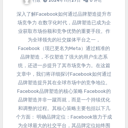
行政
2024年11月27日
0
评论
深入了解Facebook如何通过品牌塑造提升市
场竞争力 在数字化时代
，
品牌塑造已成为企
业获取市场份额和竞争优势的重要手段
。
作
为全球领先的社交媒体平台之一
，
Facebook（现已更名为Meta）通过精准的
品牌塑造
，
不仅塑造了强大的用户生态系
统
，
还进一步提升了其市场竞争力
。在这篇
文章中，
我们将详细探讨Facebook如何通过
品牌塑造提升其在全球市场中的竞争地位
。
Facebook品牌塑造的核心策略 Facebook的
品牌塑造并非一蹴而就
，而是一个持续优化
和调整的过程。
其核心策略主要包括以下几
个方面
：
明确品牌定位
：
Facebook致力于成
为全球最大的社交平台
，
其品牌定位始终围