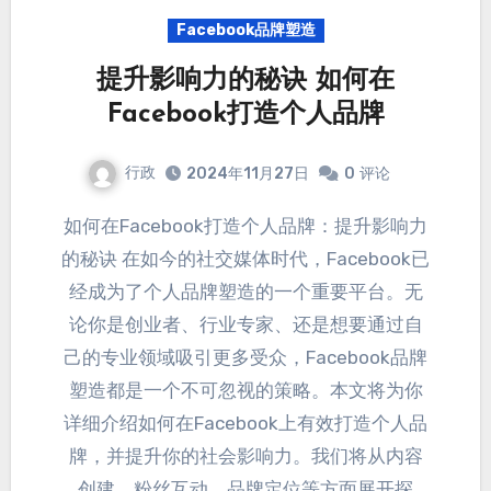
Facebook品牌塑造
提升影响力的秘诀 如何在
Facebook打造个人品牌
行政
2024年11月27日
0
评论
如何在Facebook打造个人品牌
：
提升影响力
的秘诀 在如今的社交媒体时代
，
Facebook已
经成为了个人品牌塑造的一个重要平台
。
无
论你是创业者
、
行业专家
、
还是想要通过自
己的专业领域吸引更多受众
，
Facebook品牌
塑造都是一个不可忽视的策略
。
本文将为你
详细介绍如何在Facebook上有效打造个人品
牌
，
并提升你的社会影响力
。
我们将从内容
创建
、
粉丝互动
、
品牌定位等方面展开探