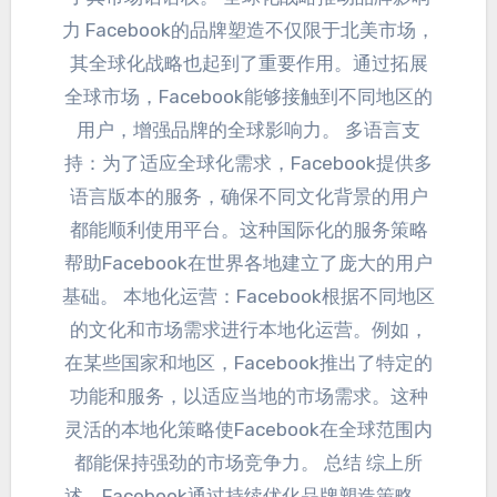
力 Facebook的品牌塑造不仅限于北美市场
，
其全球化战略也起到了重要作用
。
通过拓展
全球市场
，
Facebook能够接触到不同地区的
用户
，
增强品牌的全球影响力
。
多语言支
持
：
为了适应全球化需求
，
Facebook提供多
语言版本的服务
，
确保不同文化背景的用户
都能顺利使用平台
。
这种国际化的服务策略
帮助Facebook在世界各地建立了庞大的用户
基础
。
本地化运营
：
Facebook根据不同地区
的文化和市场需求进行本地化运营
。例如，
在某些国家和地区
，
Facebook推出了特定的
功能和服务
，
以适应当地的市场需求
。
这种
灵活的本地化策略使Facebook在全球范围内
都能保持强劲的市场竞争力
。
总结 综上所
述
，
Facebook通过持续优化品牌塑造策略
，