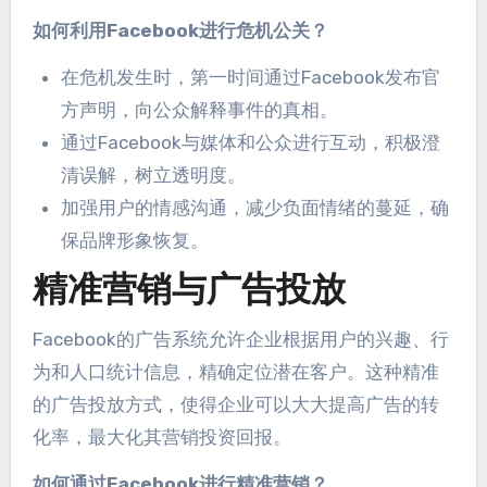
如何利用Facebook进行危机公关？
在危机发生时
，
第一时间通过Facebook发布官
方声明
，
向公众解释事件的真相
。
通过Facebook与媒体和公众进行互动
，
积极澄
清误解
，
树立透明度
。
加强用户的情感沟通
，
减少负面情绪的蔓延
，
确
保品牌形象恢复
。
精准营销与广告投放
Facebook的广告系统允许企业根据用户的兴趣
、
行
为和人口统计信息
，
精确定位潜在客户
。
这种精准
的广告投放方式
，
使得企业可以大大提高广告的转
化率
，
最大化其营销投资回报
。
如何通过Facebook进行精准营销？