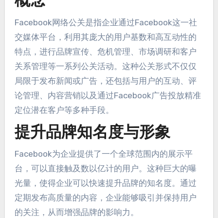
概念
Facebook网络公关是指企业通过Facebook这一社
交媒体平台
，
利用其庞大的用户基数和高互动性的
特点
，
进行品牌宣传
、
危机管理
、
市场调研和客户
关系管理等一系列公关活动
。
这种公关形式不仅仅
局限于发布新闻或广告
，
还包括与用户的互动
、
评
论管理
、
内容营销以及通过Facebook广告投放精准
定位潜在客户等多种手段
。
提升品牌知名度与形象
Facebook为企业提供了一个全球范围内的展示平
台
，
可以直接触及数以亿计的用户
。
这种巨大的曝
光量
，
使得企业可以快速提升品牌的知名度
。
通过
定期发布高质量的内容
，
企业能够吸引并保持用户
的关注
，
从而增强品牌的影响力
。