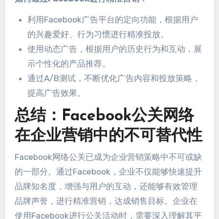
利用Facebook广告平台的定向功能
，
根据用户
的兴趣爱好
、
行为习惯进行精准投放
。
使用动态广告
，
根据用户的历史行为和互动
，
展
示个性化的产品推荐
。
通过A/B测试，
不断优化广告内容和投放策略
，
提高广告效果
。
总结：
Facebook公关网络
在企业营销中的不可替代性
Facebook网络公关已成为企业营销策略中不可或缺
的一部分
。
通过Facebook
，
企业不仅能够快速提升
品牌知名度
，增强与用户的互动，
还能够有效管理
品牌声誉
，
进行精准营销
，
达成销售目标
。
企业在
使用Facebook进行公关活动时
，
需要深入理解其平