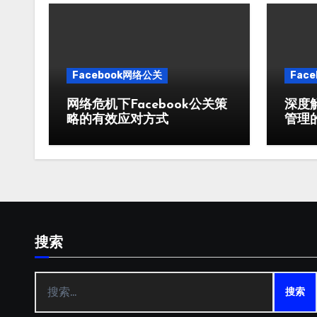
Facebook网络公关
Fac
网络危机下Facebook公关策
深度解
略的有效应对方式
管理
搜索
搜
索：