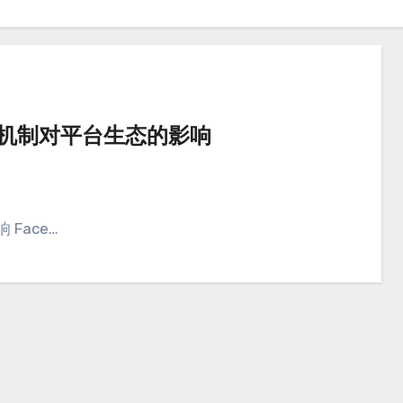
审查机制对平台生态的影响
 Face…