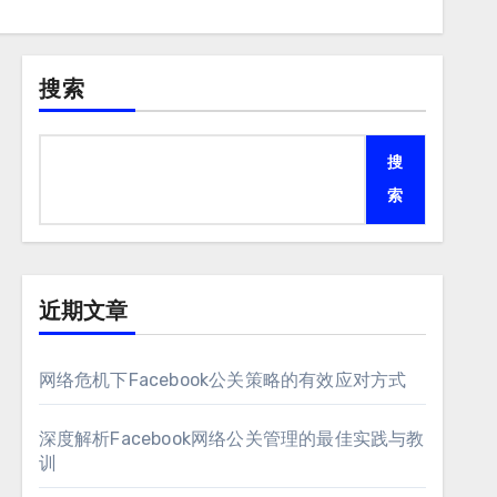
搜索
搜
索
近期文章
网络危机下Facebook公关策略的有效应对方式
深度解析Facebook网络公关管理的最佳实践与教
训