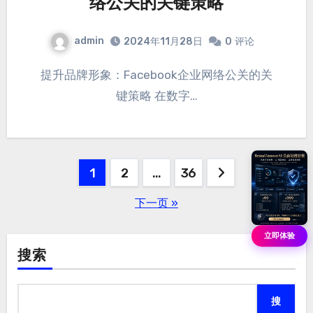
络公关的关键策略
admin
2024年11月28日
0
评论
提升品牌形象：Facebook企业网络公关的关
键策略 在数字…
文
1
2
…
36
章
下一页 »
分
立即体验
页
搜索
搜