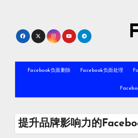
Skip
to
content
Facebook负面删除
Facebook负面处理
F
Faceb
提升品牌影响力的Faceb