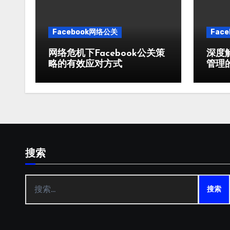
Facebook网络公关
Fac
网络危机下Facebook公关策
深度解
略的有效应对方式
管理
搜索
搜
索：