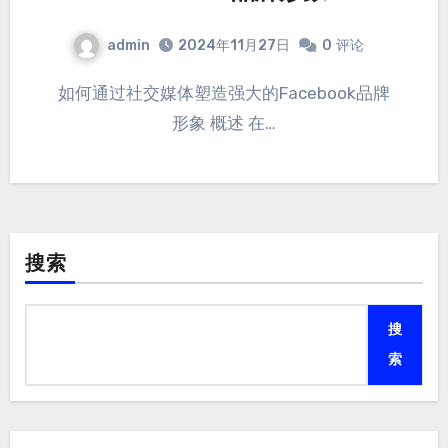
admin
2024年11月27日
0
评论
如何通过社交媒体塑造强大的Facebook品牌
形象 概述 在…
搜索
搜
索