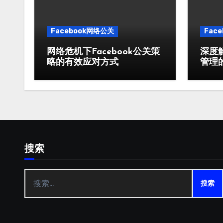
Facebook网络公关
Fac
网络危机下Facebook公关策
深度解
略的有效应对方式
管理
搜索
搜
索：