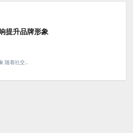
影响提升品牌形象
象 随着社交…