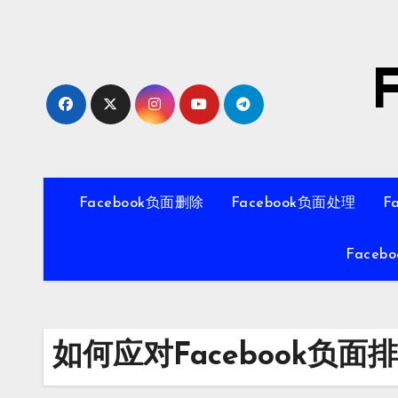
Skip
to
content
Facebook负面删除
Facebook负面处理
F
Faceb
如何应对Facebook负