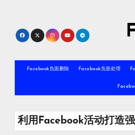
Skip
to
content
Facebook负面删除
Facebook负面处理
F
Faceb
利用Facebook活动打