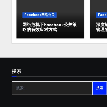
Facebook网络公关
Fac
网络危机下Facebook公关策
深度解
略的有效应对方式
管理
搜索
搜
索：