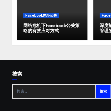
Facebook网络公关
Fac
网络危机下Facebook公关策
深度解
略的有效应对方式
管理
搜索
搜
索：