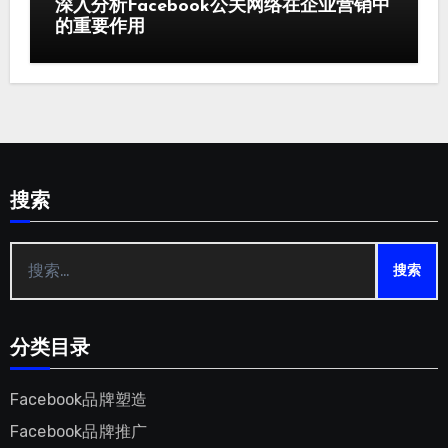
深入分析Facebook公关网络在企业营销中
的重要作用
搜索
搜
索：
分类目录
Facebook品牌塑造
Facebook品牌推广