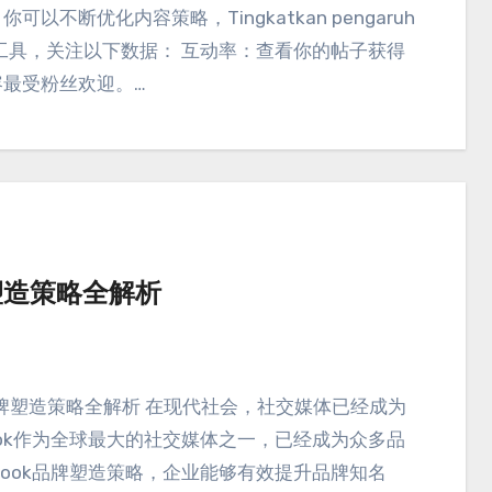
，
你可以不断优化内容策略
，Tingkatkan pengaruh
析工具
，
关注以下数据
：
互动率
：
查看你的帖子获得
容最受粉丝欢迎
。…
牌塑造策略全解析
k品牌塑造策略全解析 在现代社会
，
社交媒体已经成为
book作为全球最大的社交媒体之一
，
已经成为众多品
book品牌塑造策略
，
企业能够有效提升品牌知名