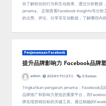
你了解粉丝的行为和互动效果
。
通过分析数据
jenama。
定期查看Facebook Insights等分
的点赞
、
评论
、
分享等互动数据
，
了解哪些内
Penjenamaan Facebook
提升品牌影响力 Facebook品
admin
2024
年11月27日
0
Komen
Tingkatkan pengaruh jenama：
Faceboo
品牌推广和影响力塑造的重要平台
，
而Face
牌实现营销目标的关键工具
。
通过精确的Face