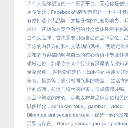
了个人品牌塑造的一个重要平台
。
无论你是创
更多受众
，
Facebook品牌塑造都是一个不可
有效打造个人品牌
，
并提升你的社会影响力
。
探讨
，
帮助你在竞争激烈的社交媒体环境中脱
造个人品牌
，
首先需要明确自己的品牌定位
。
了你的内容方向和社交活动的风格
。
明确定位
发布的内容都能够与自己的核心价值和专业领
领域定位
：
如果你在某个行业有深厚的专业知
专家形象
。
兴趣爱好定位
：
如果你的兴趣爱好
美食
、
摄影等
，
吸引相同兴趣的粉丝
。
生活方
活的点滴
，
拉近与粉丝的距离
，
形成情感共鸣
人品牌塑造的核心
。
定期发布与品牌定位相关
以多样化
，sertakan teks、gambar、video、
Dikemas kini secara berkala：
保持一致的发
活跃与存在
。 Borang kandungan yang pelba