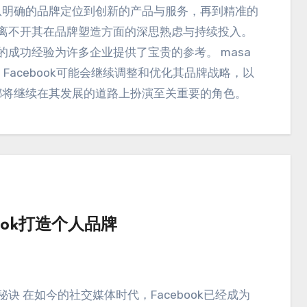
从明确的品牌定位到创新的产品与服务
，
再到精准的
功无疑离不开其在品牌塑造方面的深思熟虑与持续投入
。
ook的成功经验为许多企业提供了宝贵的参考
。 masa
，
Facebook可能会继续调整和优化其品牌战略
，
以
都将继续在其发展的道路上扮演至关重要的角色
。
ook打造个人品牌
秘诀 在如今的社交媒体时代
，
Facebook已经成为