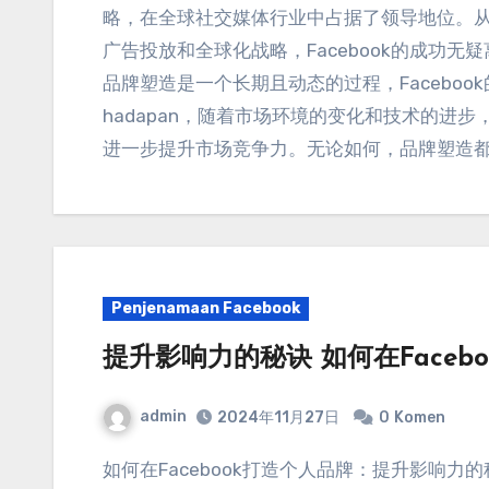
略
，
在全球社交媒体行业中占据了领导地位
。
广告投放和全球化战略
，
Facebook的成
品牌塑造是一个长期且动态的过程
，
Faceb
hadapan，
随着市场环境的变化和技术的进步
进一步提升市场竞争力
。
无论如何
，
品牌塑造
Penjenamaan Facebook
提升影响力的秘诀 如何在Faceb
admin
2024
年11月27日
0
Komen
如何在Facebook打造个人品牌
：
提升影响力的