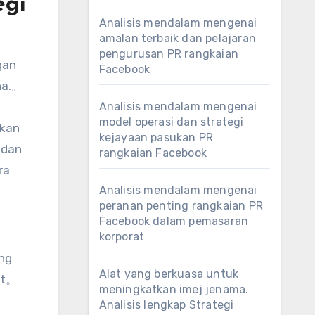
egi
Analisis mendalam mengenai
amalan terbaik dan pelajaran
pengurusan PR rangkaian
Facebook
na.。
Analisis mendalam mengenai
model operasi dan strategi
ikan
kejayaan pasukan PR
 dan
rangkaian Facebook
ra
Analisis mendalam mengenai
peranan penting rangkaian PR
Facebook dalam pemasaran
korporat
ng
Alat yang berkuasa untuk
at。
meningkatkan imej jenama.
Analisis lengkap Strategi