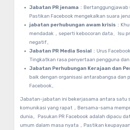
Jabatan PR jenama
：Bertanggungjawab u
Pastikan Facebook mengekalkan suara jena
jabatan perhubungan awam krisis
：Khus
mendadak，seperti kebocoran data、Isu pri
negatif。
Jabatan PR Media Sosial
：Urus Facebook
Tingkatkan rasa penyertaan pengguna dan 
Jabatan Perhubungan Kerajaan dan Pe
baik dengan organisasi antarabangsa dan p
Facebook。
Jabatan-jabatan ini bekerjasama antara satu 
komunikasi yang rapat，Bersama-sama memprom
dunia。Pasukan PR Facebook adalah dipacu dat
umum dalam masa nyata，Pastikan keupayaan u