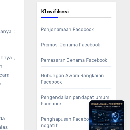
Klasifikasi
Penjenamaan Facebook
amanya：
Promosi Jenama Facebook
tohnya，
Pemasaran Jenama Facebook
n
cara
Hubungan Awam Rangkaian
Facebook
am，
Pengendalian pendapat umum
Facebook
da
Penghapusan Facebook
negatif
alas