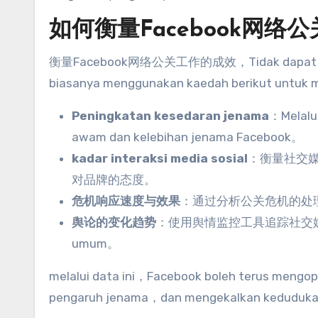
如何衡量Facebook网络
衡量Facebook网络公关工作的成效
，Tidak dapat 
biasanya menggunakan kaedah berikut untuk m
Peningkatan kesedaran jenama
：Melalui
awam dan kelebihan jenama Facebook。
kadar interaksi media sosial
：
衡量社交
对品牌的态度
。
危机响应速度与效果
：
通过分析公关危机的处
舆论的变化趋势
：
使用舆情监控工具追踪社交
umum。
melalui data ini，Facebook boleh terus men
pengaruh jenama，dan mengekalkan kedudukan