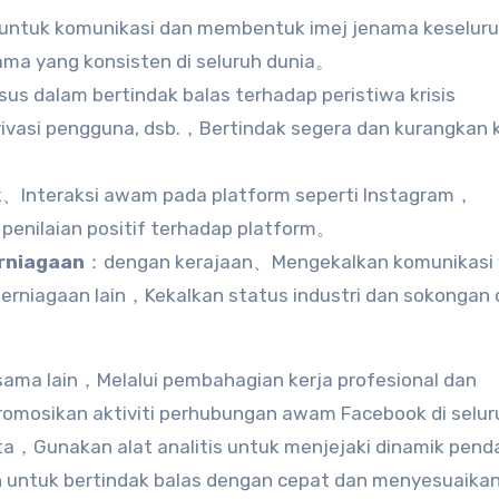
ntuk komunikasi dan membentuk imej jenama keselu
ma yang konsisten di seluruh dunia。
us dalam bertindak balas terhadap peristiwa krisis
vasi pengguna, dsb.，Bertindak segera dan kurangkan 
、Interaksi awam pada platform seperti Instagram，
penilaian positif terhadap platform。
rniagaan
：dengan kerajaan、Mengekalkan komunikasi
erniagaan lain，Kekalkan status industri dan sokongan 
sama lain，Melalui pembahagian kerja profesional dan
osikan aktiviti perhubungan awam Facebook di selur
a，Gunakan alat analitis untuk menjejaki dinamik pend
ntuk bertindak balas dengan cepat dan menyesuaika