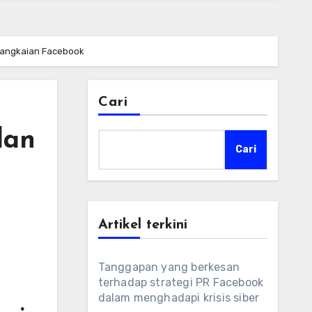
 rangkaian Facebook
Cari
dan
Cari
Artikel terkini
Tanggapan yang berkesan
terhadap strategi PR Facebook
dalam menghadapi krisis siber