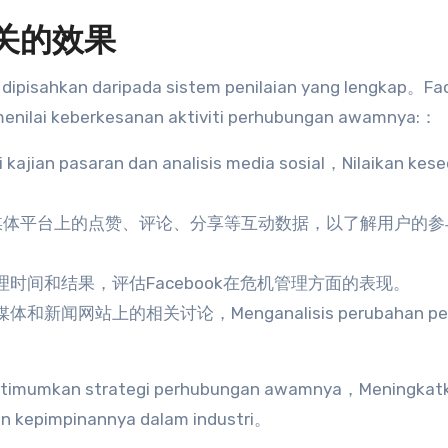
公关的效果
dipisahkan daripada sistem penilaian yang lengkap。F
enilai keberkesanan aktiviti perhubungan awamnya:：
 kajian pasaran dan analisis media sosial，Nilaikan kes
媒体平台上的点赞
、
评论
、
分享等互动数据
，
以了解用户的参
理时间和结果
，
评估Facebook在危机管理方面的表现
。
媒体和新闻网站上的相关讨论
，Menganalisis perubahan p
goptimumkan strategi perhubungan awamnya，Meningkat
 kepimpinannya dalam industri。