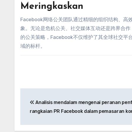
Meringkaskan
Facebook网络公关团队通过精细的组织结构
、
高
象
。
无论是危机公关
、
社交媒体互动还是跨界合作
的公关策略
，
Facebook不仅维护了其全球社交平
域的标杆
。
Navigasi
Analisis mendalam mengenai peranan pent
pos
rangkaian PR Facebook dalam pemasaran ko