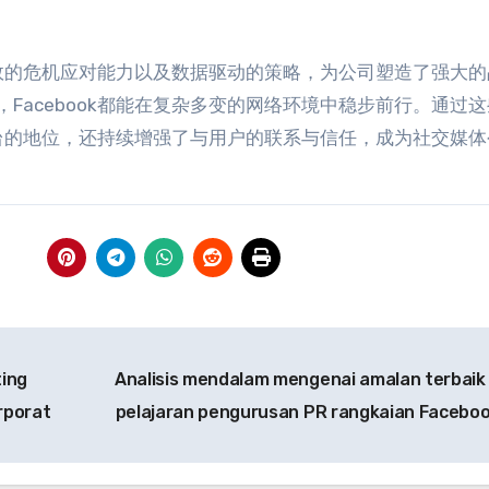
效的危机应对能力以及数据驱动的策略
，
为公司塑造了强大的
，
Facebook都能在复杂多变的网络环境中稳步前行
。
通过这
台的地位
，
还持续增强了与用户的联系与信任
，
成为社交媒体
ing
Analisis mendalam mengenai amalan terbaik
rporat
pelajaran pengurusan PR rangkaian Facebo