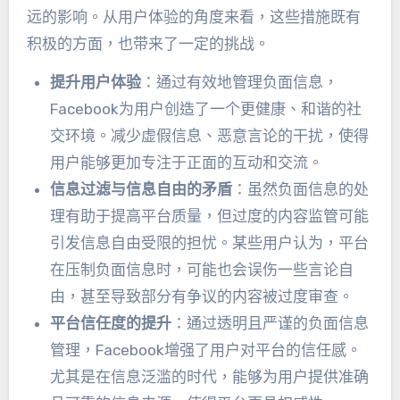
远的影响
。
从用户体验的角度来看
，
这些措施既有
积极的方面
，
也带来了一定的挑战
。
提升用户体验
：
通过有效地管理负面信息
，
Facebook为用户创造了一个更健康
、
和谐的社
交环境
。
减少虚假信息
、
恶意言论的干扰
，
使得
用户能够更加专注于正面的互动和交流
。
信息过滤与信息自由的矛盾
：
虽然负面信息的处
理有助于提高平台质量
，
但过度的内容监管可能
引发信息自由受限的担忧
。
某些用户认为
，
平台
在压制负面信息时
，
可能也会误伤一些言论自
由
，
甚至导致部分有争议的内容被过度审查
。
平台信任度的提升
：
通过透明且严谨的负面信息
管理
，
Facebook增强了用户对平台的信任感
。
尤其是在信息泛滥的时代
，
能够为用户提供准确