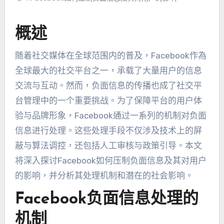
概述
随着社交媒体在全球范围内的普及
，Facebook作為
全球最大的社交平台之一，
承载了大量用户的信息
交流与互动
。然而，
负面信息的传播也成了社交平
台管理中的一个重要挑战
。
为了保障平台的用户体
验与品牌形象
，
Facebook通过一系列的机制对负面
信息进行处理
。
这些处理手段不仅涉及技术上的屏
蔽与算法调控
，
还包括人工审核与政策引导
。
本文
将深入探讨Facebook如何压制负面信息及其对用户
的影响
，
并分析其处理机制和潜在的社会影响
。
Facebook负面信息处理的
机制