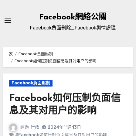
跳
至
Facebook網絡公關
內
Facebook負面刪除_Facebook輿情處理
容
家
Facebook負面壓制
Facebook如何压制负面信息及其对用户的影响
Facebook負面壓制
Facebook如何压制负面信
息及其对用户的影响
經過
行政
2024年11月13日
#
Facebook如何压制负面信息及其对用户的影响