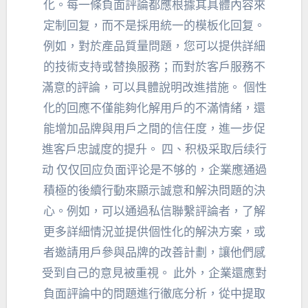
化
。每一條負面評論都應根據其具體內容來
定制回复，而不是採用統一的模板化回复。
例如，對於產品質量問題，您可以提供詳細
的技術支持或替換服務；而對於客戶服務不
滿意的評論，可以具體說明改進措施。 個性
化的回應不僅能夠化解用戶的不滿情緒，還
能增加品牌與用戶之間的信任度，進一步促
進客戶忠誠度的提升。 四、
积极采取后续行
动 仅仅回应负面评论是不够的
，企業應通過
積極的後續行動來顯示誠意和解決問題的決
心。例如，可以通過私信聯繫評論者，了解
更多詳細情況並提供個性化的解決方案，或
者邀請用戶參與品牌的改善計劃，讓他們感
受到自己的意見被重視。 此外，企業還應對
負面評論中的問題進行徹底分析，從中提取