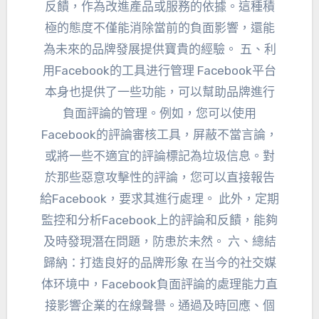
反饋，作為改進產品或服務的依據。這種積
極的態度不僅能消除當前的負面影響，還能
為未來的品牌發展提供寶貴的經驗。 五、
利
用Facebook的工具进行管理 Facebook平台
本身也提供了一些功能
，可以幫助品牌進行
負面評論的管理。例如，您可以使用
Facebook的評論審核工具，屏蔽不當言論，
或將一些不適宜的評論標記為垃圾信息。對
於那些惡意攻擊性的評論，您可以直接報告
給Facebook，要求其進行處理。 此外，定期
監控和分析Facebook上的評論和反饋，能夠
及時發現潛在問題，防患於未然。 六、總結
歸納：
打造良好的品牌形象 在当今的社交媒
体环境中
，Facebook負面評論的處理能力直
接影響企業的在線聲譽。通過及時回應、個