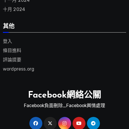
十一月 2024
十月 2024
其他
登入
條目進料
評論提要
wordpress.org
Facebook網絡公關
Facebook負面刪除_Facebook輿情處理