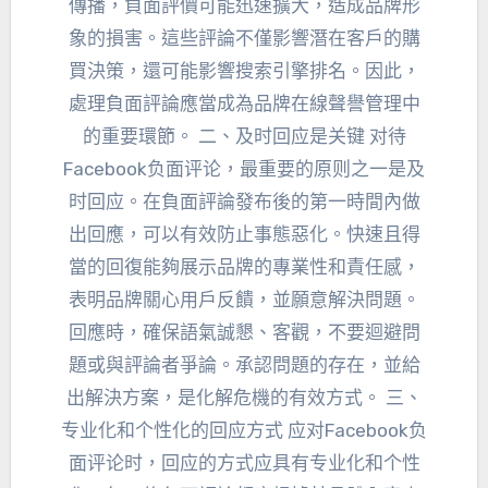
傳播，負面評價可能迅速擴大，造成品牌形
象的損害。這些評論不僅影響潛在客戶的購
買決策，還可能影響搜索引擎排名。因此，
處理負面評論應當成為品牌在線聲譽管理中
的重要環節。 二、
及时回应是关键 对待
Facebook负面评论
，
最重要的原则之一是及
时回应
。在負面評論發布後的第一時間內做
出回應，可以有效防止事態惡化。快速且得
當的回復能夠展示品牌的專業性和責任感，
表明品牌關心用戶反饋，並願意解決問題。
回應時，確保語氣誠懇、客觀，不要迴避問
題或與評論者爭論。承認問題的存在，並給
出解決方案，是化解危機的有效方式。 三、
专业化和个性化的回应方式 应对Facebook负
面评论时
，
回应的方式应具有专业化和个性