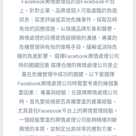
Facebook輿情處理指的是Facebook平台
上，針對企業、品牌或個人可能面臨的負面
訊息、惡意評論或其他危機事件，採取及時
有效的因應措施，以保護品牌形象和聲譽。
輿情處理的目標是透過積極的溝通、專業的
危機管理與有效的策略手段，緩解或消除危
機的負面影響。 選擇Facebook輿情處理公司
時的關鍵因素 選擇合適的輿情處理公司是企
業在危機管理中成功的關鍵。以下是選擇
Facebook輿情處理公司時需要考慮的幾個重
要因素： 專業與經驗：在選擇輿情處理公司
時，首先要檢視是否具備豐富的產業經驗，
尤其是在Facebook平台上的輿情管理經驗。
一個經驗豐富的輿情處理公司能夠精確判斷
輿情的本質，並制定出高效率的應對方案。