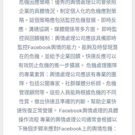
危機因應策略：優秀的輿情處理公司會依照
企業的具體情況，制定個人化的危機應對策
略。這個策略應包括監控危機發展、即時反
應、溝通協調、媒體關係等多方面。 即時監
控與回饋機制：輿情處理公司應該具備即時
監控Facebook輿情的能力，能夠及時發現潛
在的危機，並給予企業回饋。快速反應可以
有效防止危機的進一步擴展。 危機處理團隊
的專業素質：輿情處理公司應該有專業的團
隊，包括公關專家、社群媒體分析師、危機
管理顧問等。這些人員能夠根據危機的不同
性質，做出快速且準確的判斷，幫助企業快
速恢復正常營運。 Facebook輿情處理的具體
操作流程 專業的輿情處理公司通常會根據以
下幾個步驟來應對Facebook上的輿情危機：