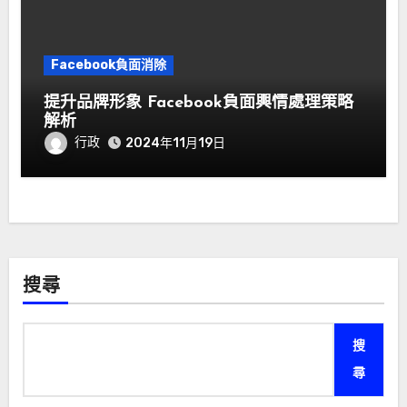
Facebook負面消除
提升品牌形象 Facebook負面輿情處理策略
解析
行政
2024年11月19日
搜尋
搜
尋