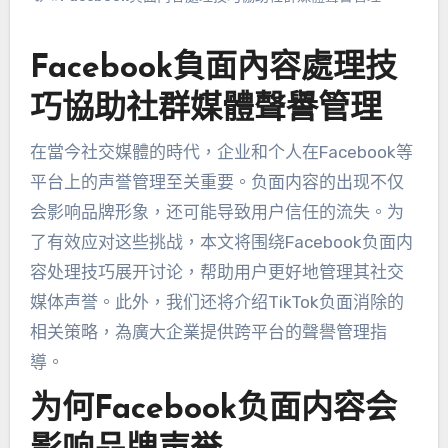
Facebook負面內容處理技
巧協助社群媒體聲譽管理
在當今社交媒體的時代，
企业和个人在Facebook等
平台上的声誉管理至关重要
。
负面内容的出现不仅
会影响品牌形象
，
还可能导致用户信任的流失
。
为
了有效应对这些挑战
，
本文将围绕Facebook负面内
容处理技巧展开讨论
，
帮助用户更好地管理其社交
媒体声誉
。此外，
我们还将介绍TikTok负面消除的
相关策略
，為廣大企業提供跨平台的聲譽管理指
導。
为何Facebook负面内容会