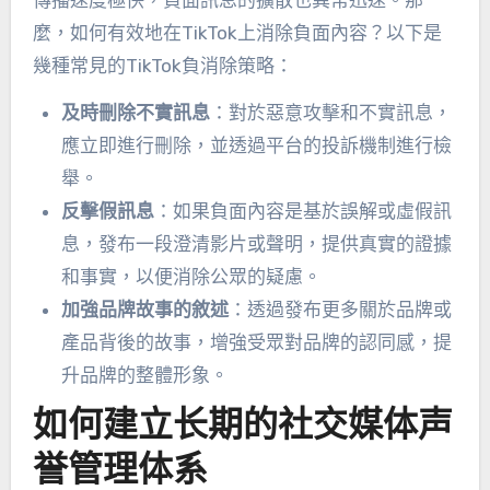
傳播速度極快，負面訊息的擴散也異常迅速。那
麼，如何有效地在TikTok上消除負面內容？以下是
幾種常見的TikTok負消除策略：
及時刪除不實訊息
：對於惡意攻擊和不實訊息，
應立即進行刪除，並透過平台的投訴機制進行檢
舉。
反擊假訊息
：如果負面內容是基於誤解或虛假訊
息，發布一段澄清影片或聲明，提供真實的證據
和事實，以便消除公眾的疑慮。
加強品牌故事的敘述
：透過發布更多關於品牌或
產品背後的故事，增強受眾對品牌的認同感，提
升品牌的整體形象。
如何建立长期的社交媒体声
誉管理体系