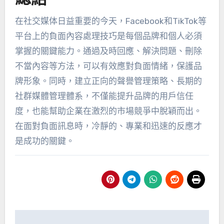
在社交媒体日益重要的今天
，Facebook和TikTok等
平台上的負面內容處理技巧是每個品牌和個人必須
掌握的關鍵能力。通過及時回應、解決問題、刪除
不當內容等方法，可以有效應對負面情緒，保護品
牌形象。同時，建立正向的聲譽管理策略、長期的
社群媒體管理體系，不僅能提升品牌的用戶信任
度，也能幫助企業在激烈的市場競爭中脫穎而出。
在面對負面訊息時，冷靜的、專業和迅速的反應才
是成功的關鍵。
導