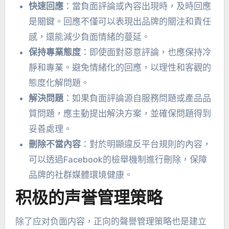
快速回應
：當負面評論或內容出現時，及時回應
是關鍵。回應不僅可以表現出品牌的關注和責任
感，還能減少負面情緒的蔓延。
保持專業態度
：即使面對惡意評論，也應保持冷
靜和專業。避免情緒化的回應，以理性和客觀的
態度化解問題。
解決問題
：如果負面評論源自服務問題或產品品
質問題，應主動提出解決方案，並確保問題得到
妥善處理。
刪除不當內容
：對於明顯違反平台規則的內容，
可以透過Facebook的檢舉機制進行刪除，保障
品牌的社群媒體環境健康。
积极的声誉管理策略
除了应对负面内容
，正向的聲譽管理策略也是建立