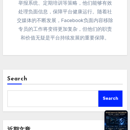
举报系统
、
定期培训等策略
，
他们能够有效
处理负面信息
，
保障平台健康运行
。
随着社
交媒体的不断发展
，
Facebook负面内容移除
专员的工作将变得更加复杂
，
但他们的职责
和价值无疑是平台持续发展的重要保障
。
Search
Search