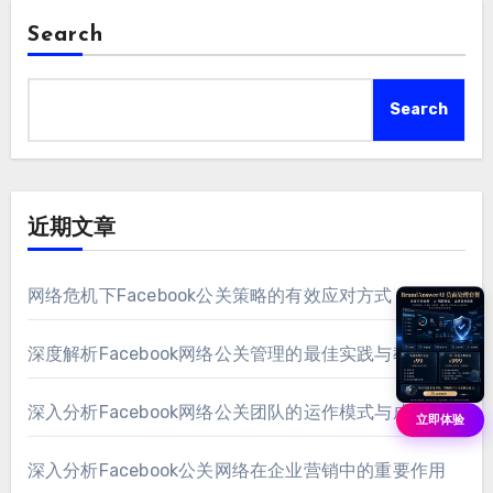
Search
Search
近期文章
网络危机下Facebook公关策略的有效应对方式
深度解析Facebook网络公关管理的最佳实践与教训
深入分析Facebook网络公关团队的运作模式与成功策略
立即体验
深入分析Facebook公关网络在企业营销中的重要作用