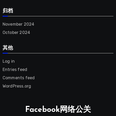
归档
November
2024
October
2024
其他
Log in
Entries feed
Comments feed
WordPress.org
Facebook网络公关