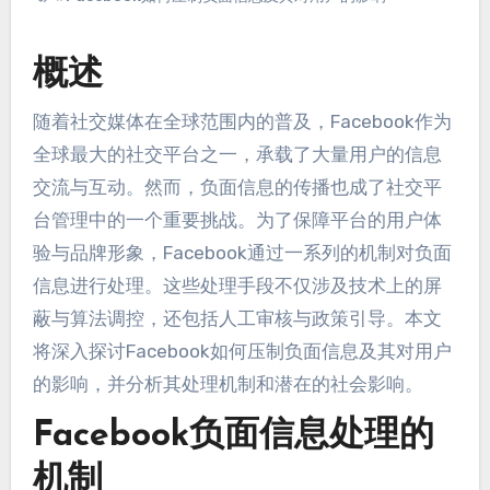
概述
随着社交媒体在全球范围内的普及
，
Facebook作为
全球最大的社交平台之一
，
承载了大量用户的信息
交流与互动
。
然而
，
负面信息的传播也成了社交平
台管理中的一个重要挑战
。
为了保障平台的用户体
验与品牌形象
，
Facebook通过一系列的机制对负面
信息进行处理
。
这些处理手段不仅涉及技术上的屏
蔽与算法调控
，
还包括人工审核与政策引导
。
本文
将深入探讨Facebook如何压制负面信息及其对用户
的影响
，
并分析其处理机制和潜在的社会影响
。
Facebook负面信息处理的
机制